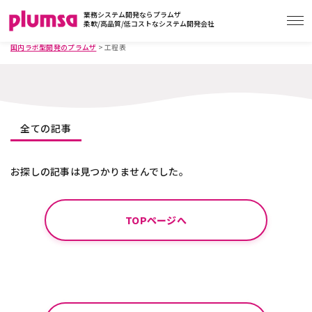
業務システム開発ならプラムザ
柔軟/高品質/低コストなシステム開発会社
国内ラボ型開発のプラムザ
>
工程表
全ての記事
お探しの記事は見つかりませんでした。
TOPページへ