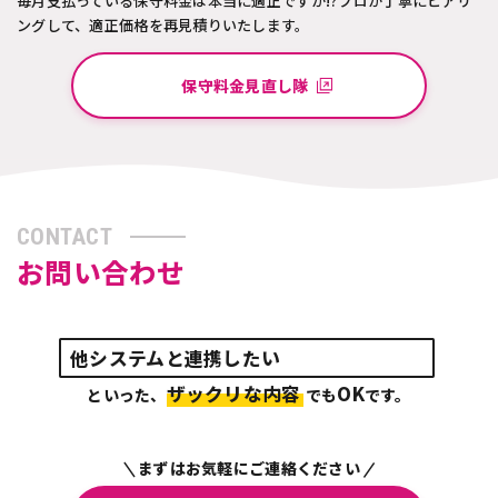
毎月支払っている保守料金は本当に適正ですか!?プロが丁寧にヒアリ
ングして、適正価格を再見積りいたします。
保守料金見直し隊
CONTACT
お問い合わせ
他システムと連携したい
ザックリな内容
OK
といった、
でも
です。
まずはお気軽にご連絡ください
|
|