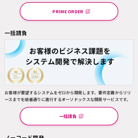
PRIME ORDER
一括請負
お客様が要望するシステムをゼロから開発します。要件定義からリリ
ースまでを順番通りに進行するオーソドックスな開発サービスです。
一括請負
ノーコード開発