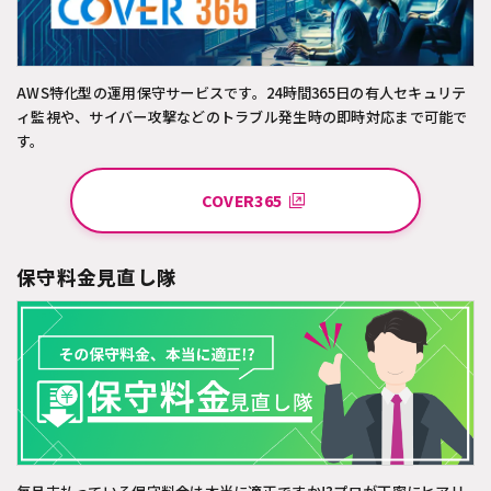
AWS特化型の運用保守サービスです。24時間365日の有人セキュリテ
ィ監視や、サイバー攻撃などのトラブル発生時の即時対応まで可能で
す。
COVER365
保守料金見直し隊