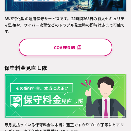
AWS特化型の運用保守サービスです。24時間365日の有人セキュリテ
ィ監視や、サイバー攻撃などのトラブル発生時の即時対応まで可能で
す。
COVER365
保守料金見直し隊
毎月支払っている保守料金は本当に適正ですか!?プロが丁寧にヒアリ