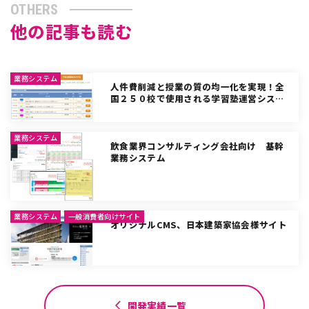
OTHERS
他の記事も読む
業務システム
人件費削減と授業の質の均一化を実現！全
国２５０校で使用される学習塾運営シス…
業務システム
飲食業界コンサルティング会社向け 基幹
業務システム
業務システム
一般消費者向けサイト
オリジナルCMS、日本建築家協会様サイト
開発実績一覧