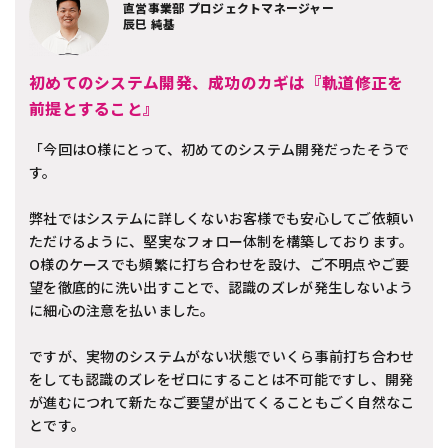
直営事業部 プロジェクトマネージャー
辰巳 純基
初めてのシステム開発、成功のカギは『軌道修正を
前提とすること』
「今回はO様にとって、初めてのシステム開発だったそうで
す。
弊社ではシステムに詳しくないお客様でも安心してご依頼い
ただけるように、堅実なフォロー体制を構築しております。
O様のケースでも頻繁に打ち合わせを設け、ご不明点やご要
望を徹底的に洗い出すことで、認識のズレが発生しないよう
に細心の注意を払いました。
ですが、実物のシステムがない状態でいくら事前打ち合わせ
をしても認識のズレをゼロにすることは不可能ですし、開発
が進むにつれて新たなご要望が出てくることもごく自然なこ
とです。