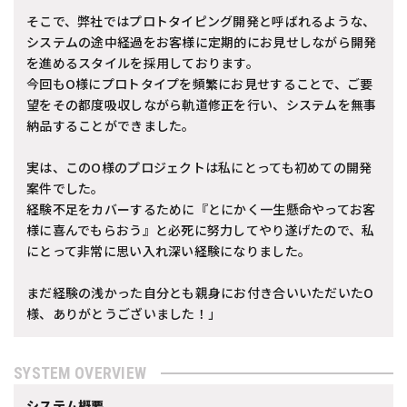
そこで、弊社ではプロトタイピング開発と呼ばれるような、
システムの途中経過をお客様に定期的にお見せしながら開発
を進めるスタイルを採用しております。
今回もO様にプロトタイプを頻繁にお見せすることで、ご要
望をその都度吸収しながら軌道修正を行い、システムを無事
納品することができました。
実は、このO様のプロジェクトは私にとっても初めての開発
案件でした。
経験不足をカバーするために『とにかく一生懸命やってお客
様に喜んでもらおう』と必死に努力してやり遂げたので、私
にとって非常に思い入れ深い経験になりました。
まだ経験の浅かった自分とも親身にお付き合いいただいたO
様、ありがとうございました！」
SYSTEM OVERVIEW
システム概要