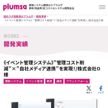
業務システム開発ならプラムザ
柔軟/高品質/低コストなシステム開発会社
国内ラボ型開発のプラムザ
>
開発実績
>
《イベント管理システム》”管理コスト削減”×”自社メディア連携”を実現！/株式会社O様
WORKS
開発実績
《イベント管理システム》”管理コスト削
減”×”自社メディア連携”を実現！/株式会社O
様
業務システム
イベント管理
教育
講演
プラットフォーム