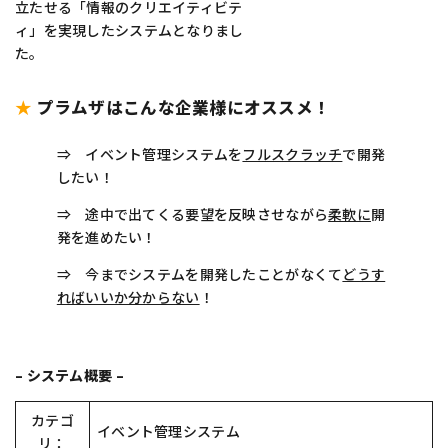
立たせる「情報のクリエイティビテ
ィ」を実現したシステムとなりまし
た。
★
プラムザはこんな企業様にオススメ！
⇒ イベント管理システムを
フルスクラッチ
で開発
したい！
⇒ 途中で出てくる要望を反映させながら
柔軟に
開
発を進めたい！
⇒ 今までシステムを開発したことがなくて
どうす
ればいいか分からない
！
– システム概要 –
カテゴ
イベント管理システム
リ：