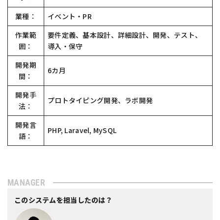
業種：
イベント・PR
作業範
要件定義、基本設計、詳細設計、開発、テスト、
囲：
導入・保守
開発期
6カ月
間：
開発手
プロトタイピング開発、ラボ開発
法：
開発言
PHP, Laravel, MySQL
語：
MANAGER
このシステムを担当したのは？